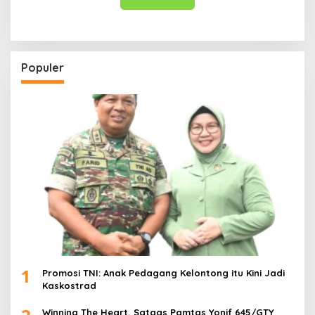
Populer
1
Promosi TNI: Anak Pedagang Kelontong itu Kini Jadi
Kaskostrad
Winning The Heart, Satgas Pamtas Yonif 645/GTY