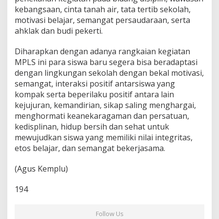
i
kebangsaan, cinta tanah air, tata tertib sekolah,
motivasi belajar, semangat persaudaraan, serta
ahklak dan budi pekerti.
Diharapkan dengan adanya rangkaian kegiatan
MPLS ini para siswa baru segera bisa beradaptasi
dengan lingkungan sekolah dengan bekal motivasi,
semangat, interaksi positif antarsiswa yang
kompak serta beperilaku positif antara lain
kejujuran, kemandirian, sikap saling menghargai,
menghormati keanekaragaman dan persatuan,
kedisplinan, hidup bersih dan sehat untuk
mewujudkan siswa yang memiliki nilai integritas,
etos belajar, dan semangat bekerjasama.
(Agus Kemplu)
194
Follow Us