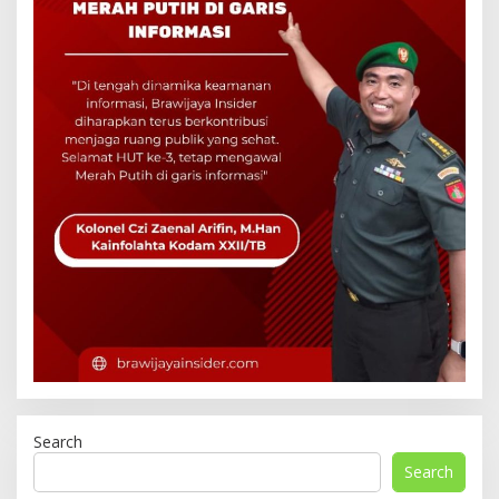
Search
Search