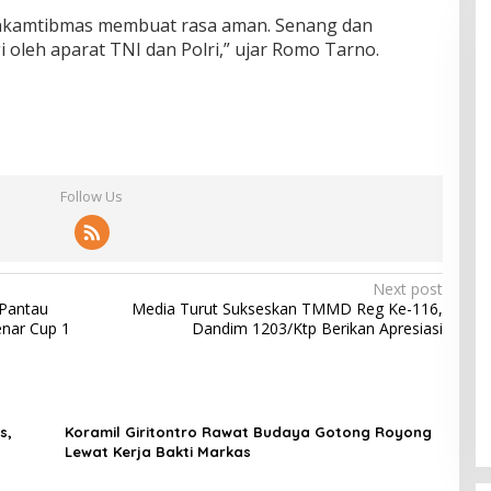
inkamtibmas membuat rasa aman. Senang dan
i oleh aparat TNI dan Polri,” ujar Romo Tarno.
Follow Us
Next post
 Pantau
Media Turut Sukseskan TMMD Reg Ke-116,
enar Cup 1
Dandim 1203/Ktp Berikan Apresiasi
s,
Koramil Giritontro Rawat Budaya Gotong Royong
Lewat Kerja Bakti Markas