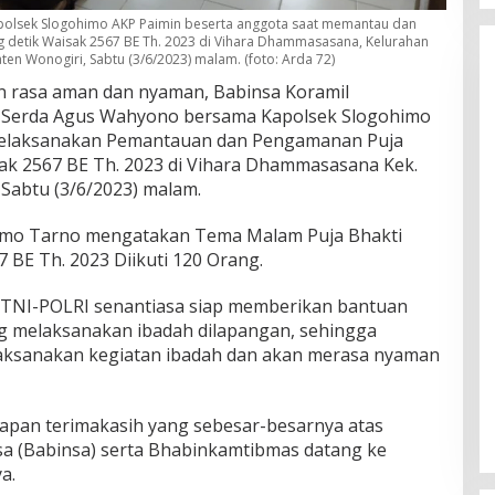
polsek Slogohimo AKP Paimin beserta anggota saat memantau dan
detik Waisak 2567 BE Th. 2023 di Vihara Dhammasasana, Kelurahan
n Wonogiri, Sabtu (3/6/2023) malam. (foto: Arda 72)
 rasa aman dan nyaman, Babinsa Koramil
n Serda Agus Wahyono bersama Kapolsek Slogohimo
melaksanakan Pemantauan dan Pengamanan Puja
ak 2567 BE Th. 2023 di Vihara Dhammasasana Kek.
Sabtu (3/6/2023) malam.
mo Tarno mengatakan Tema Malam Puja Bhakti
BE Th. 2023 Diikuti 120 Orang.
TNI-POLRI senantiasa siap memberikan bantuan
 melaksanakan ibadah dilapangan, sehingga
aksanakan kegiatan ibadah dan akan merasa nyaman
pan terimakasih yang sebesar-besarnya atas
a (Babinsa) serta Bhabinkamtibmas datang ke
a.