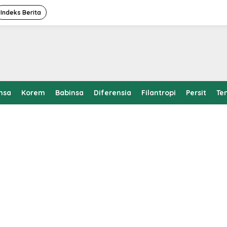
Indeks Berita
nsa
Korem
Babinsa
Diferensia
Filantropi
Persit
Te