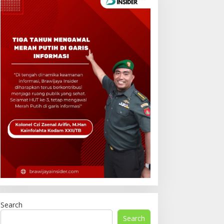
Search
Search