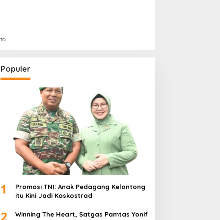
rta
Populer
1
Promosi TNI: Anak Pedagang Kelontong
itu Kini Jadi Kaskostrad
2
Winning The Heart, Satgas Pamtas Yonif