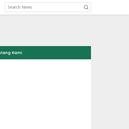
ntang Kami