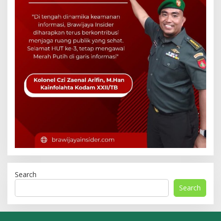
Search
Search