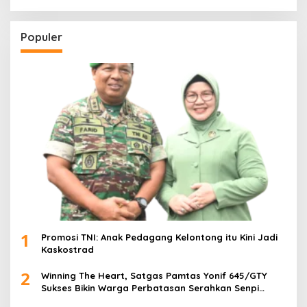
Populer
1
Promosi TNI: Anak Pedagang Kelontong itu Kini Jadi
Kaskostrad
2
Winning The Heart, Satgas Pamtas Yonif 645/GTY
Sukses Bikin Warga Perbatasan Serahkan Senpi
Rakitan