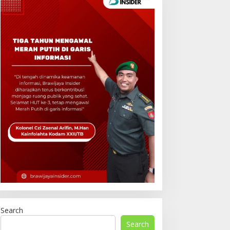
Search
Search