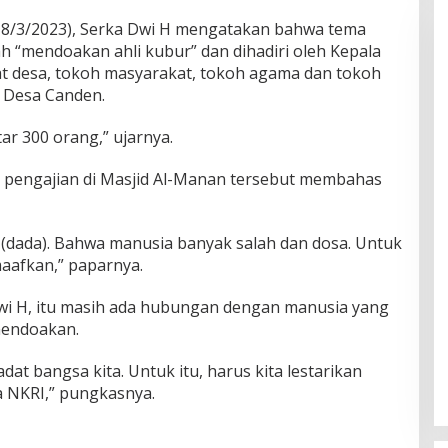
18/3/2023), Serka Dwi H mengatakan bahwa tema
h “mendoakan ahli kubur” dan dihadiri oleh Kepala
t desa, tokoh masyarakat, tokoh agama dan tokoh
 Desa Canden.
ar 300 orang,” ujarnya.
 pengajian di Masjid Al-Manan tersebut membahas
n (dada). Bahwa manusia banyak salah dan dosa. Untuk
maafkan,” paparnya.
Dwi H, itu masih ada hubungan dengan manusia yang
mendoakan.
at bangsa kita. Untuk itu, harus kita lestarikan
a NKRI,” pungkasnya.