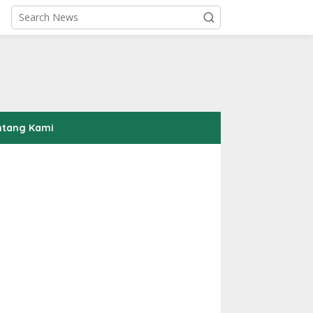
ntang Kami