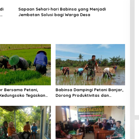
di
Sapaan Sehari-hari Babinsa yang Menjadi
Jembatan Solusi bagi Warga Desa
r Bersama Petani,
Babinsa Dampingi Petani Banjar,
 Kedungsoko Tegaskan
Dorong Produktivitas dan
an TNI untuk Ketahanan
Ketahanan Pangan