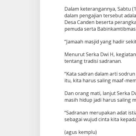
Dalam keterangannya, Sabtu (
dalam pengajian tersebut adala
Desa Canden beserta perangka
pemuda serta Babinkamtibmas
“Jamaah masjid yang hadir sekit
Menurut Serka Dwi H, kegiatan
tentang tradisi sadranan.
“Kata sadran dalam arti sodru
itu, kita harus saling maaf-me
Dan orang mati, lanjut Serka 
masih hidup jadi harus saling 
“Sadranan merupakan adat istiad
sebagai wujud cinta kita kepad
(agus kemplu)