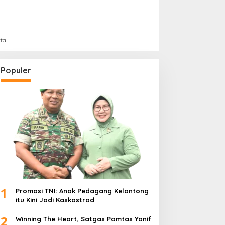
rta
Populer
1
Promosi TNI: Anak Pedagang Kelontong
itu Kini Jadi Kaskostrad
2
Winning The Heart, Satgas Pamtas Yonif