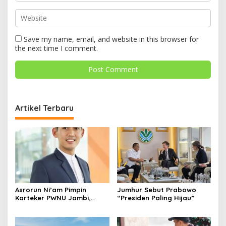
Save my name, email, and website in this browser for
the next time I comment.
Artikel Terbaru
Asrorun Ni’am Pimpin
Jumhur Sebut Prabowo
Karteker PWNU Jambi,
“Presiden Paling Hijau”
Pengamat: Figur Pemimpin
Muda Visioner untuk Abad
Kedua NU