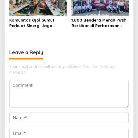
Komunitas Ojol Sumut
1.000 Bendera Merah Putih
Perkuat Sinergi Jaga
Berkibar di Perbatasan
Kamtibmas
Sambas
Leave a Reply
Your email address will not be published.
Required fields are
marked
*