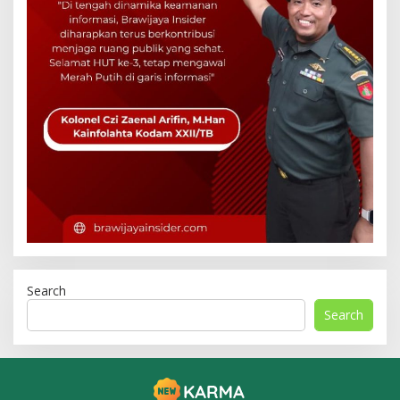
Search
Search