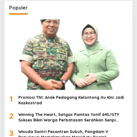
Populer
1
Promosi TNI: Anak Pedagang Kelontong itu Kini Jadi
Kaskostrad
2
Winning The Heart, Satgas Pamtas Yonif 645/GTY
Sukses Bikin Warga Perbatasan Serahkan Senpi
Rakitan
3
Wisuda Santri Pesantren Subuh, Pangdam V
Brawijaya: Memakmurkan Masjid Itu Begini!