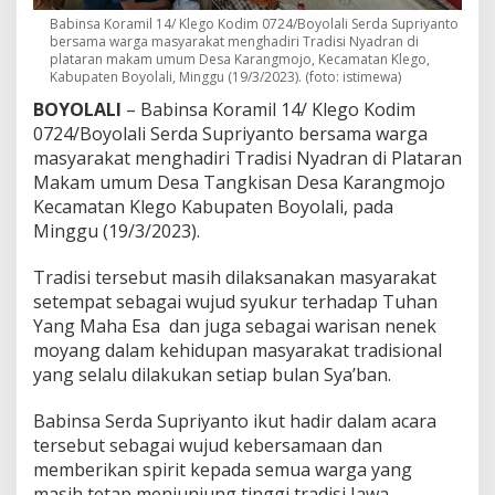
Babinsa Koramil 14/ Klego Kodim 0724/Boyolali Serda Supriyanto
bersama warga masyarakat menghadiri Tradisi Nyadran di
plataran makam umum Desa Karangmojo, Kecamatan Klego,
Kabupaten Boyolali, Minggu (19/3/2023). (foto: istimewa)
BOYOLALI
– Babinsa Koramil 14/ Klego Kodim
0724/Boyolali Serda Supriyanto bersama warga
masyarakat menghadiri Tradisi Nyadran di Plataran
Makam umum Desa Tangkisan Desa Karangmojo
Kecamatan Klego Kabupaten Boyolali, pada
Minggu (19/3/2023).
Tradisi tersebut masih dilaksanakan masyarakat
setempat sebagai wujud syukur terhadap Tuhan
Yang Maha Esa dan juga sebagai warisan nenek
moyang dalam kehidupan masyarakat tradisional
yang selalu dilakukan setiap bulan Sya’ban.
Babinsa Serda Supriyanto ikut hadir dalam acara
tersebut sebagai wujud kebersamaan dan
memberikan spirit kepada semua warga yang
masih tetap menjunjung tinggi tradisi Jawa.