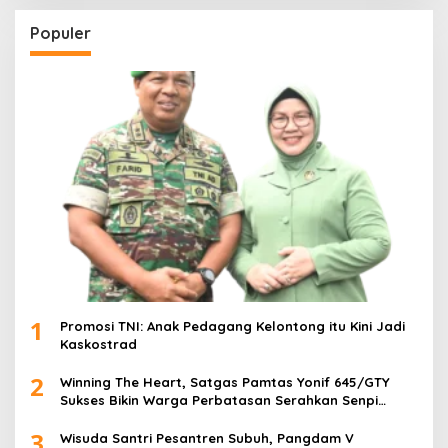
Populer
1
Promosi TNI: Anak Pedagang Kelontong itu Kini Jadi
Kaskostrad
2
Winning The Heart, Satgas Pamtas Yonif 645/GTY
Sukses Bikin Warga Perbatasan Serahkan Senpi
Rakitan
3
Wisuda Santri Pesantren Subuh, Pangdam V