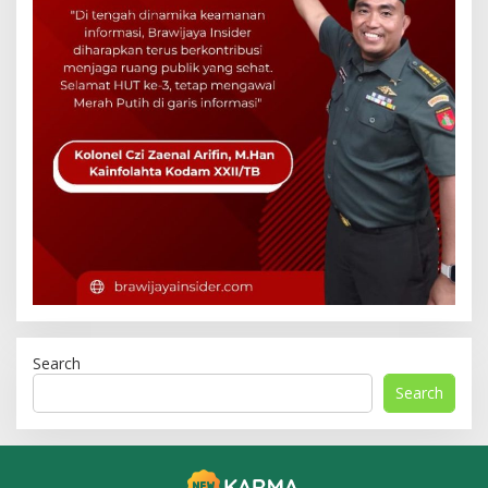
Search
Search