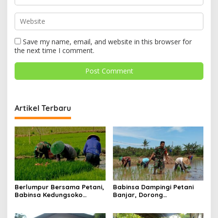
Save my name, email, and website in this browser for
the next time I comment.
Artikel Terbaru
Berlumpur Bersama Petani,
Babinsa Dampingi Petani
Babinsa Kedungsoko
Banjar, Dorong
Tegaskan Pengabdian TNI
Produktivitas dan
untuk Ketahanan Pangan
Ketahanan Pangan