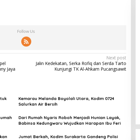
Follow Us
Next post
pel
Jalin Kedekatan, Serka Rofiq dan Serda Tarto
ny Jaya
Kunjungi TK Al-Ahkam Pucangsawit
ntuk
Kemarau Melanda Boyolali Utara, Kodim 0724
Salurkan Air Bersih
 Rumah
Dari Rumah Nyaris Roboh Menjadi Hunian Layak,
Babinsa Kedungwaru Wujudkan Harapan Ibu Feri
skan
Jumat Berkah, Kodim Surakarta Gandeng Polisi