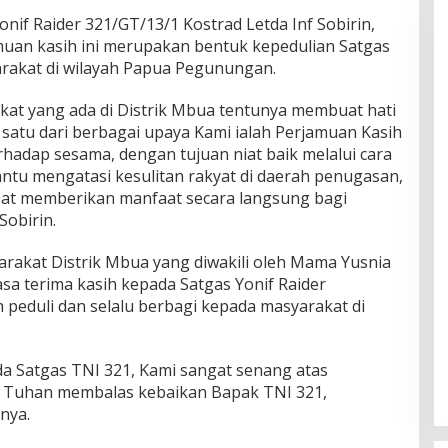
onif Raider 321/GT/13/1 Kostrad Letda Inf Sobirin,
an kasih ini merupakan bentuk kepedulian Satgas
rakat di wilayah Papua Pegunungan.
kat yang ada di Distrik Mbua tentunya membuat hati
 satu dari berbagai upaya Kami ialah Perjamuan Kasih
erhadap sesama, dengan tujuan niat baik melalui cara
ntu mengatasi kesulitan rakyat di daerah penugasan,
pat memberikan manfaat secara langsung bagi
Sobirin.
arakat Distrik Mbua yang diwakili oleh Mama Yusnia
a terima kasih kepada Satgas Yonif Raider
 peduli dan selalu berbagi kepada masyarakat di
da Satgas TNI 321, Kami sangat senang atas
 Tuhan membalas kebaikan Bapak TNI 321,
nya.