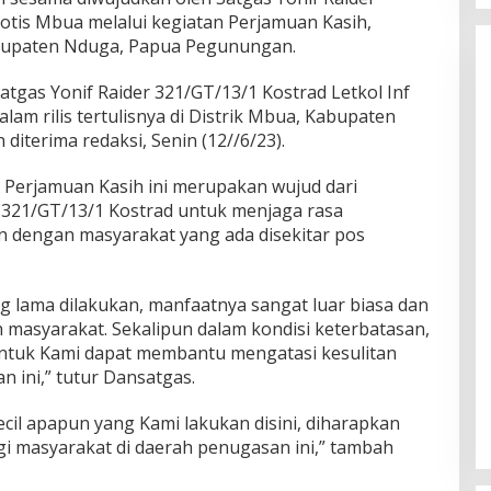
Kotis Mbua melalui kegiatan Perjamuan Kasih,
abupaten Nduga, Papua Pegunungan.
tgas Yonif Raider 321/GT/13/1 Kostrad Letkol Inf
 dalam rilis tertulisnya di Distrik Mbua, Kabupaten
terima redaksi, Senin (12//6/23).
 Perjamuan Kasih ini merupakan wujud dari
r 321/GT/13/1 Kostrad untuk menjaga rasa
 dengan masyarakat yang ada disekitar pos
g lama dilakukan, manfaatnya sangat luar biasa dan
 masyarakat. Sekalipun dalam kondisi keterbatasan,
untuk Kami dapat membantu mengatasi kesulitan
 ini,” tutur Dansatgas.
l apapun yang Kami lakukan disini, diharapkan
i masyarakat di daerah penugasan ini,” tambah