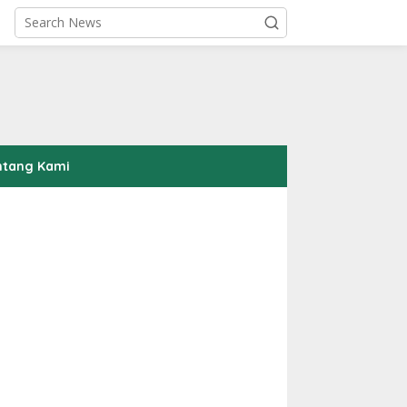
ntang Kami