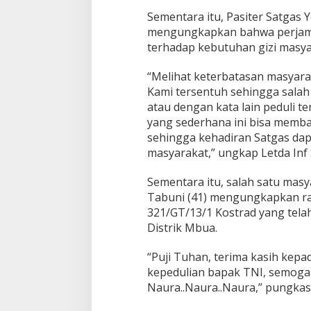
Sementara itu, Pasiter Satgas Y
mengungkapkan bahwa perjamu
terhadap kebutuhan gizi masya
“Melihat keterbatasan masyara
Kami tersentuh sehingga salah
atau dengan kata lain peduli t
yang sederhana ini bisa memba
sehingga kehadiran Satgas da
masyarakat,” ungkap Letda Inf 
Sementara itu, salah satu masy
Tabuni (41) mengungkapkan ras
321/GT/13/1 Kostrad yang telah
Distrik Mbua.
“Puji Tuhan, terima kasih kepa
kepedulian bapak TNI, semoga
Naura..Naura..Naura,” pungkas