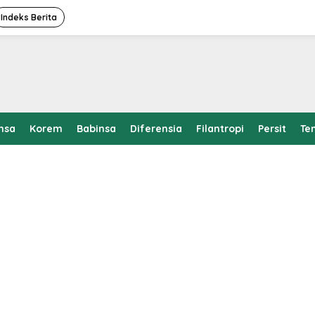
Indeks Berita
nsa
Korem
Babinsa
Diferensia
Filantropi
Persit
Te