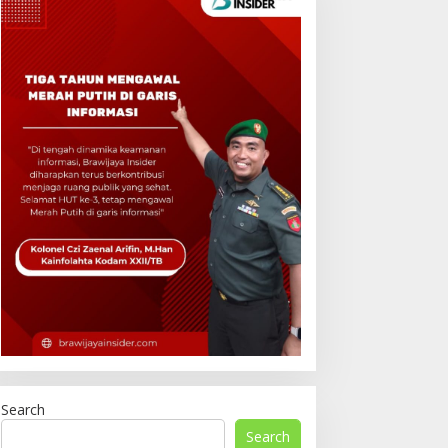
Search
Search