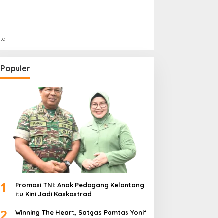
rta
Populer
1
Promosi TNI: Anak Pedagang Kelontong
itu Kini Jadi Kaskostrad
2
Winning The Heart, Satgas Pamtas Yonif