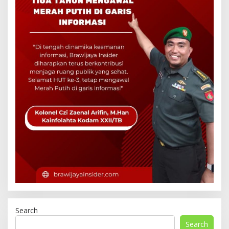
Search
Search