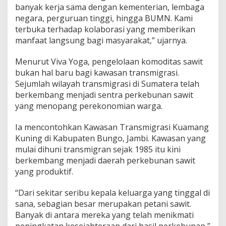
banyak kerja sama dengan kementerian, lembaga
r
a
negara, perguruan tinggi, hingga BUMN. Kami
a
terbuka terhadap kolaborasi yang memberikan
n
manfaat langsung bagi masyarakat,” ujarnya.
Menurut Viva Yoga, pengelolaan komoditas sawit
bukan hal baru bagi kawasan transmigrasi.
Sejumlah wilayah transmigrasi di Sumatera telah
berkembang menjadi sentra perkebunan sawit
yang menopang perekonomian warga.
Ia mencontohkan Kawasan Transmigrasi Kuamang
Kuning di Kabupaten Bungo, Jambi. Kawasan yang
mulai dihuni transmigran sejak 1985 itu kini
berkembang menjadi daerah perkebunan sawit
yang produktif.
“Dari sekitar seribu kepala keluarga yang tinggal di
sana, sebagian besar merupakan petani sawit.
Banyak di antara mereka yang telah menikmati