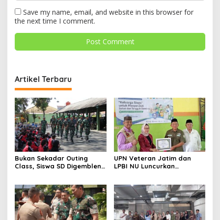
Save my name, email, and website in this browser for
the next time I comment.
Artikel Terbaru
Bukan Sekadar Outing
UPN Veteran Jatim dan
Class, Siswa SD Digembleng
LPBI NU Luncurkan
Disiplin ala TNI
“Keluarga Siaga” Perkuat
Ketangguhan Bencana