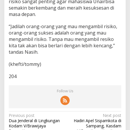
risiko sangat penting agar mahasiswa Unairbisa
semakin berkembang dan meraih kesuksesan di
masa depan.
“Jadilah orang-orang yang mau mengambil risiko,
orang-orang sukses adalah orang yang mau
mengambil risiko. Tanpa mau mengambil resiko
kita tak akan bisa berlari dengan lebih kencang,”
tandas Nasih.
(khefti/tommy)
204
Follow Us
P
Previous post
Next post
Dua Jenderal di Lingkungan
Hadiri Apel Sispamkota di
o
Kodam V/Brawijaya
Sampang, Kasdam