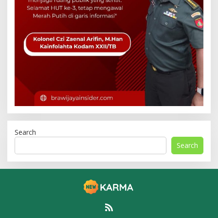
Search
Search