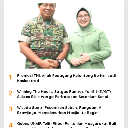
1
Promosi TNI: Anak Pedagang Kelontong itu Kini Jadi
Kaskostrad
2
Winning The Heart, Satgas Pamtas Yonif 645/GTY
Sukses Bikin Warga Perbatasan Serahkan Senpi
Rakitan
3
Wisuda Santri Pesantren Subuh, Pangdam V
Brawijaya: Memakmurkan Masjid Itu Begini!
4
Gubes UNAIR Teliti Ritual Pertanian Masyarakat Bali