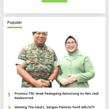
Populer
1
Promosi TNI: Anak Pedagang Kelontong itu Kini Jadi
Kaskostrad
2
Winning The Heart, Satgas Pamtas Yonif 645/GTY