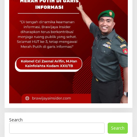
Search
Search